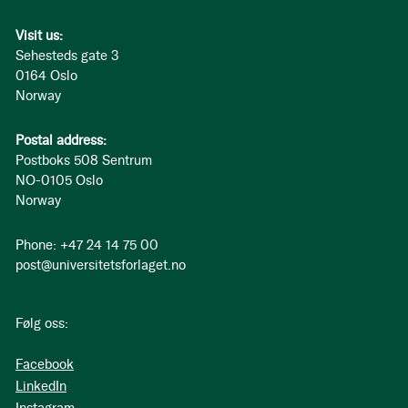
Visit us:
Sehesteds gate 3
0164 Oslo
Norway
Postal address:
Postboks 508 Sentrum
NO-0105 Oslo
Norway
Phone: +47 24 14 75 00
post@universitetsforlaget.no
Følg oss:
Facebook
LinkedIn