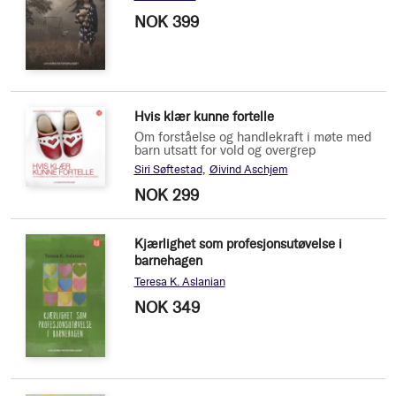
NOK 399
Hvis klær kunne fortelle
Om forståelse og handlekraft i møte med
barn utsatt for vold og overgrep
Siri Søftestad
Øivind Aschjem
NOK 299
Kjærlighet som profesjonsutøvelse i
barnehagen
Teresa K. Aslanian
NOK 349