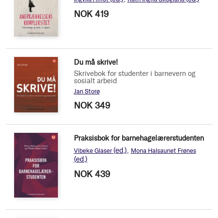
NOK 419
Du må skrive!
Skrivebok for studenter i barnevern og
sosialt arbeid
Jan Storø
NOK 349
Praksisbok for barnehagelærerstudenten
(ed.)
Vibeke Glaser
Mona Halsaunet Frønes
(ed.)
NOK 439