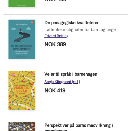
De pedagogiske kvalitetene
Løfterike muligheter for barn og unge
Edvard Befring
NOK 389
Veier til språk i barnehagen
(ed.)
Sonja Kibsgaard
NOK 419
Perspektiver på barns medvirkning i