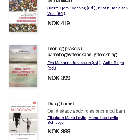
barnehagen
(ed.)
Sverre Bjørn Svenning
Kristin Danielsen
(ed.)
Wolf
NOK 419
Teori og praksis i
barnehagevitenskapelig forskning
(ed.)
Eva Marianne Johansson
Anita Berge
(ed.)
NOK 399
Du og barnet
Om å skape gode relasjoner med barn
Elisabeth Marie Løvlie
Anne-Lise Løvlie
Schibbye
NOK 399