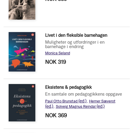
Livet i den fleksible barnehagen
Muligheter og utfordringer i en
barnehage i endring
Monica Seland
NOK 319
Eksistens & pedagogikk
En samtale om pedagogikkens oppgave
(ed.)
Paul Otto Brunstad
Herner Sæverot
(ed.)
(ed.)
Solveig Magnus Reindal
NOK 369