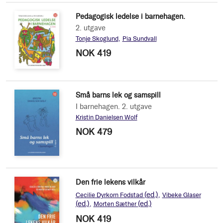
Pedagogisk ledelse i barnehagen.
2. utgave
Tonje Skoglund
Pia Sundvall
NOK 419
Små barns lek og samspill
I barnehagen. 2. utgave
Kristin Danielsen Wolf
NOK 479
Den frie lekens vilkår
(ed.)
Cecilie Dyrkorn Fodstad
Vibeke Glaser
(ed.)
(ed.)
Morten Sæther
NOK 419