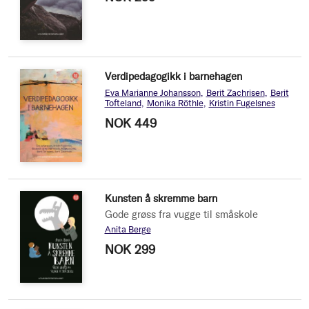
Verdipedagogikk i barnehagen
Eva Marianne Johansson
Berit Zachrisen
Berit
Tofteland
Monika Röthle
Kristin Fugelsnes
NOK 449
Kunsten å skremme barn
Gode grøss fra vugge til småskole
Anita Berge
NOK 299