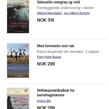
Seksuelle overgrep og vold
Forebyggende undervisning i skolen
Magne Raundalen
Jon-Håkon Schultz
NOK 319
Med himmelen som tak
Barns skapende lek utendørs. 3.utgave
Ellen Holst Buaas
NOK 299
Refleksjonshåndbok for
barnehagelærere
Kristin Bie
NOK 299