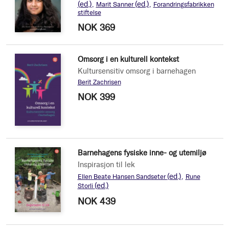
(ed.)
(ed.)
Marit Sanner
Forandringsfabrikken
stiftelse
NOK 369
Omsorg i en kulturell kontekst
Kultursensitiv omsorg i barnehagen
Berit Zachrisen
NOK 399
Barnehagens fysiske inne- og utemiljø
Inspirasjon til lek
(ed.)
Ellen Beate Hansen Sandseter
Rune
(ed.)
Storli
NOK 439