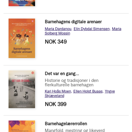
Barnehagens digitale arenaer
Maria Dardanou
Elin Dybdal Simensen
Maria
Solberg Mossin
NOK 349
Det var en gang...
Historie og tradisjoner i den
flerkulturelle barnehagen
Kari Hoås Moen
Ellen Holst Buaas
Yngve
Skjæveland
NOK 399
Barnehagelærerrollen
Mangfold, mestring og likeverd