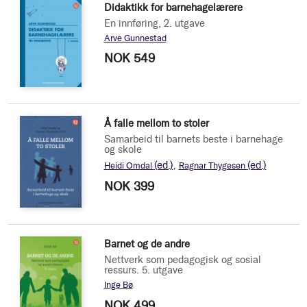
Didaktikk for barnehagelærere
En innføring, 2. utgave
Arve Gunnestad
NOK 549
Å falle mellom to stoler
Samarbeid til barnets beste i barnehage
og skole
(ed.)
(ed.)
Heidi Omdal
Ragnar Thygesen
NOK 399
Barnet og de andre
Nettverk som pedagogisk og sosial
ressurs. 5. utgave
Inge Bø
NOK 499