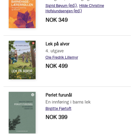
(ed.)
Sigrid Bøyum
Hilde Christine
(ed.)
Hofslundsengen
NOK 349
Lek på alvor
4. utgave
Ole Fredrik Lillemyr
NOK 499
Perlet furunål
En innføring i barns lek
Birgitte Fjørtoft
NOK 399