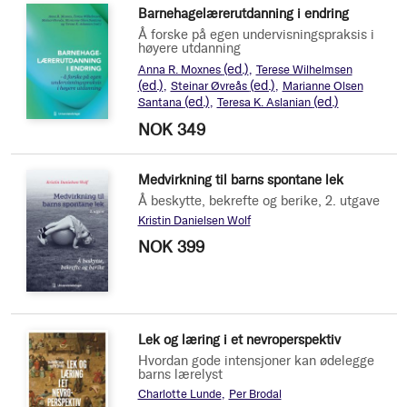
Barnehagelærerutdanning i endring
Å forske på egen undervisningspraksis i
høyere utdanning
(ed.)
Anna R. Moxnes
Terese Wilhelmsen
(ed.)
(ed.)
Steinar Øvreås
Marianne Olsen
(ed.)
(ed.)
Santana
Teresa K. Aslanian
NOK 349
Medvirkning til barns spontane lek
Å beskytte, bekrefte og berike, 2. utgave
Kristin Danielsen Wolf
NOK 399
Lek og læring i et nevroperspektiv
Hvordan gode intensjoner kan ødelegge
barns lærelyst
Charlotte Lunde
Per Brodal