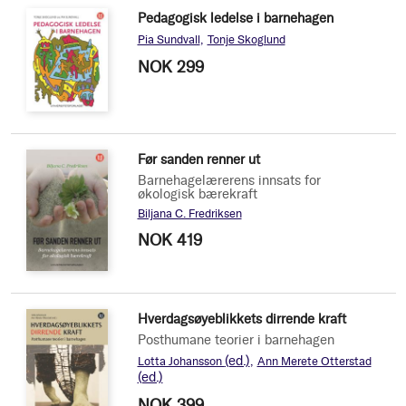
Pedagogisk ledelse i barnehagen
Pia Sundvall
Tonje Skoglund
NOK 299
Før sanden renner ut
Barnehagelærerens innsats for
økologisk bærekraft
Biljana C. Fredriksen
NOK 419
Hverdagsøyeblikkets dirrende kraft
Posthumane teorier i barnehagen
(ed.)
Lotta Johansson
Ann Merete Otterstad
(ed.)
NOK 399