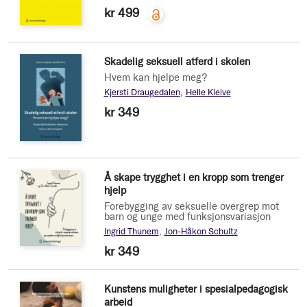
kr 499
Skadelig seksuell atferd i skolen
Hvem kan hjelpe meg?
Kjersti Draugedalen
Helle Kleive
kr 349
Å skape trygghet i en kropp som trenger
hjelp
Forebygging av seksuelle overgrep mot
barn og unge med funksjonsvariasjon
Ingrid Thunem
Jon-Håkon Schultz
kr 349
Kunstens muligheter i spesialpedagogisk
arbeid