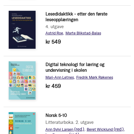
Lesedidaktikk - etter den første
leseopplæringen
4. utgave
Astrid Roe
Marte Blikstad-Balas
kr 549
Digital teknologi for læring og
undervisning i skolen
Mari-Ann Letnes
Fredrik Mørk Røkenes
kr 459
Norsk 5-10
Litteraturboka. 2. utgave
(red.)
(red.)
Ann Sylvi Larsen
Beret Wicklund