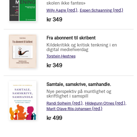
skolen ikke fantes»
(red.)
(red.)
Willy Aagre
Espen Schaanning
kr 349
Fra abonnent til skribent
Kildekritikk og kritisk tenkning i en
digital mediehverdag
Torstein Hestnes
kr 349
Samtale, samskrive, samhandle.
Nye perspektiv på muntlighet og
skriftlighet i samspill
(red.)
(red.)
Randi Solheim
Hildegunn Otnes
(red.)
Marit Olave Riis-Johansen
kr 499