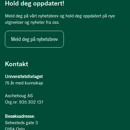
Hold deg oppdatert!
Meld deg på vårt nyhetsbrev og hold deg oppdatert på nye
utgivelser og nyheter fra oss.
Meld deg på nyhetsbrev
Kontakt
Universitetsforlaget
75 år med kunnskap
Aschehoug AS
Org.nr: 935 302 137
Besøksadresse:
Sehesteds gate 3
0164 Oslo