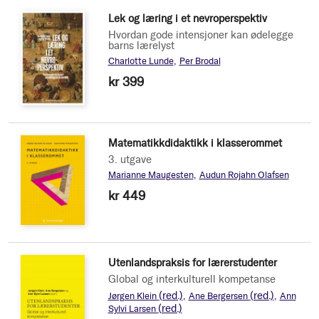
Lek og læring i et nevroperspektiv
Hvordan gode intensjoner kan ødelegge
barns lærelyst
Charlotte Lunde
Per Brodal
kr 399
Matematikkdidaktikk i klasserommet
3. utgave
Marianne Maugesten
Audun Rojahn Olafsen
kr 449
Utenlandspraksis for lærerstudenter
Global og interkulturell kompetanse
(red.)
(red.)
Jørgen Klein
Ane Bergersen
Ann
(red.)
Sylvi Larsen