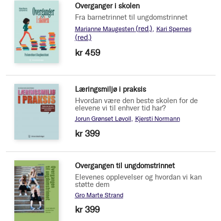
Overganger i skolen
Fra barnetrinnet til ungdomstrinnet
(red.)
Marianne Maugesten
Kari Spernes
(red.)
kr 459
Læringsmiljø i praksis
Hvordan være den beste skolen for de
elevene vi til enhver tid har?
Jorun Grønset Løvoll
Kjersti Normann
kr 399
Overgangen til ungdomstrinnet
Elevenes opplevelser og hvordan vi kan
støtte dem
Gro Marte Strand
kr 399