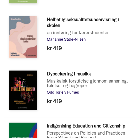
Helhetlig seksualitetsundervisning i
skolen
en innføring for lærerstudenter
Marianne Støle-Nilsen
kr 419
Dybdelæring i musikk
Musikalsk forståelse gjennom sansning,
følelser og begreper
Odd Torleiv Furnes
kr 419
Indigenising Education and Citizenship
Perspectives on Policies and Practices
From Sápmi and Beyond