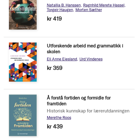
Natallia B. Hanssen
Ragnhild Merete Hassel
Torgeir Haugen
Morten Sæther
kr 419
Utforskende arbeid med grammatikk i
skolen
Eli Anne Eiesland
Urd Vindenes
kr 359
Å forstå fortiden og formidle for
framtiden
Historisk kunnskap for lærerutdanningen
Merethe Roos
kr 439