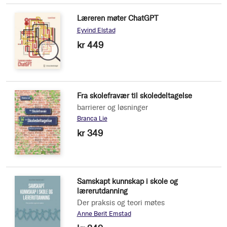
Læreren møter ChatGPT
Eyvind Elstad
kr 449
Fra skolefravær til skoledeltagelse
barrierer og løsninger
Branca Lie
kr 349
Samskapt kunnskap i skole og
lærerutdanning
Der praksis og teori møtes
Anne Berit Emstad