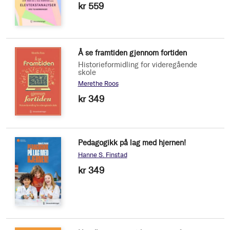
kr 559
Å se framtiden gjennom fortiden
Historieformidling for videregående
skole
Merethe Roos
kr 349
Pedagogikk på lag med hjernen!
Hanne S. Finstad
kr 349